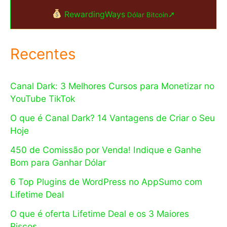
RewardingWays
➚
Dólar Bitcoin
Recentes
Canal Dark: 3 Melhores Cursos para Monetizar no
YouTube TikTok
O que é Canal Dark? 14 Vantagens de Criar o Seu
Hoje
450 de Comissão por Venda! Indique e Ganhe
Bom para Ganhar Dólar
6 Top Plugins de WordPress no AppSumo com
Lifetime Deal
O que é oferta Lifetime Deal e os 3 Maiores
Riscos