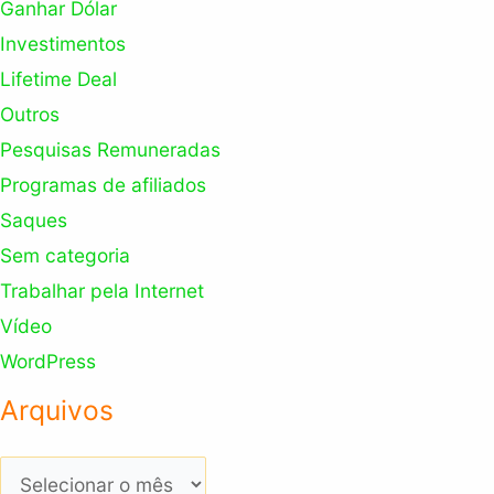
Ganhar Dólar
Investimentos
Lifetime Deal
Outros
Pesquisas Remuneradas
Programas de afiliados
Saques
Sem categoria
Trabalhar pela Internet
Vídeo
WordPress
Arquivos
Arquivos