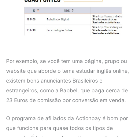
Por exemplo, se você tem uma página, grupo ou
website que aborde o tema estudar inglês online,
existem bons anunciantes Brasileiros e
estrangeiros, como a Babbel, que paga cerca de
23 Euros de comissão por conversão em venda.
O programa de afiliados da Actionpay é bom por
que funciona para quase todos os tipos de