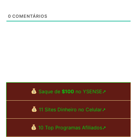
0
COMENTÁRIOS
Saque de
$100
no YSENSE➚
11 Sites Dinheiro no Celular➚
10 Top Programas Afiliados➚