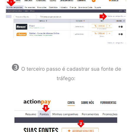
❸
O terceiro passo é cadastrar sua fonte de
tráfego: