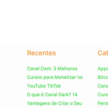
Recentes
Cat
Canal Dark: 3 Melhores
App
Cursos para Monetizar no
Bitc
YouTube TikTok
Cana
O que é Canal Dark? 14
Curs
Vantagens de Criar o Seu
Ferr