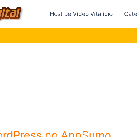
Host de Vídeo Vitalício
Cate
WordPress no AppSumo