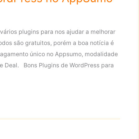
ários plugins para nos ajudar a melhorar
odos são gratuitos, porém a boa notícia é
 pagamento único no Appsumo, modalidade
me Deal. Bons Plugins de WordPress para