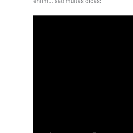
enfim… são muitas dicas: