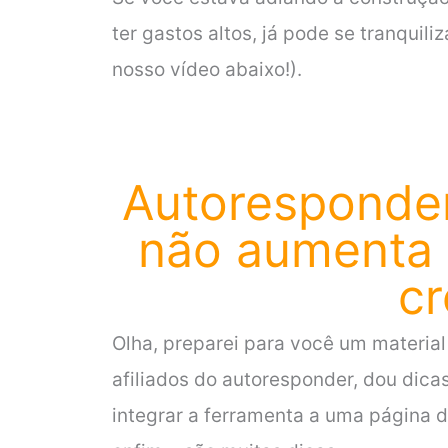
ter gastos altos, já pode se tranquili
nosso vídeo abaixo!).
Autoresponder
não aumenta 
c
Olha, preparei para você um materia
afiliados do autoresponder, dou dica
integrar a ferramenta a uma página d