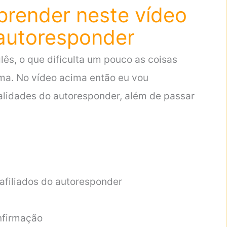
prender neste vídeo
 autoresponder
lês, o que dificulta um pouco as coisas
ma. No vídeo acima então eu vou
alidades do autoresponder, além de passar
afiliados do autoresponder
nfirmação