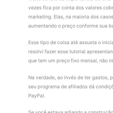
vezes fica por conta dos valores cob
marketing. Elas, na maioria dos caso
aumentando o preço conforme sua ba
Esse tipo de coisa até assusta o inici
resolvi fazer esse tutorial apresenta
que tem um preço fixo mensal, não i
Na verdade, ao invés de ter gastos, 
seu programa de afiliados dá condiç
PayPal.
Se você estava adiando a construçã