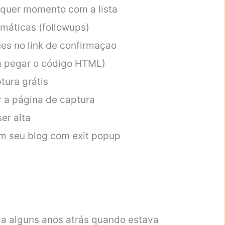
lquer momento com a lista
máticas (followups)
es no link de confirmaçao
a pegar o código HTML)
ura grátis
 a página de captura
er alta
m seu blog com exit popup
a alguns anos atrás quando estava