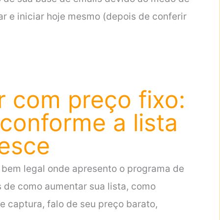
zar e iniciar hoje mesmo (depois de conferir
 com preço fixo:
conforme a lista
resce
l bem legal onde apresento o programa de
s de como aumentar sua lista, como
e captura, falo de seu preço barato,