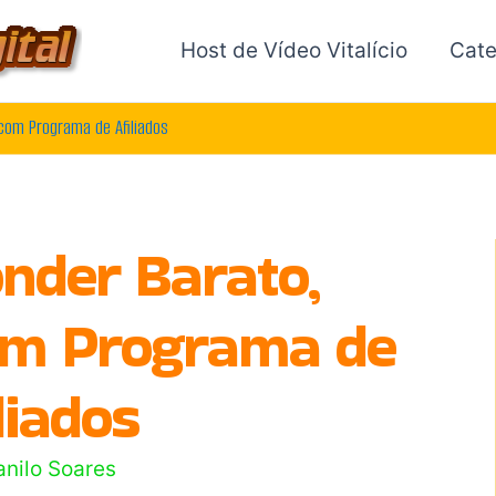
Host de Vídeo Vitalício
Cate
 com Programa de Afiliados
nder Barato,
com Programa de
liados
anilo Soares