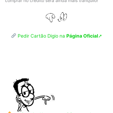
comprar no crédito será ainda mais tranquilo!
Pedir Cartão Digio na
Página Oficial
➚