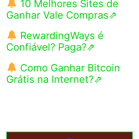
10 Melhores Sites de
Ganhar Vale Compras⇗
RewardingWays é
Confiável? Paga?⇗
Como Ganhar Bitcoin
Grátis na Internet?⇗