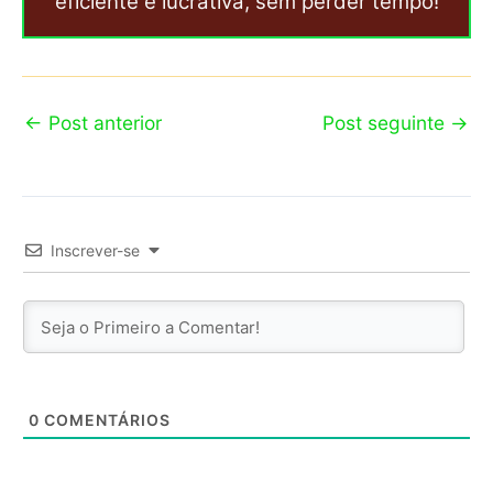
eficiente e lucrativa, sem perder tempo!
←
Post anterior
Post seguinte
→
Inscrever-se
0
COMENTÁRIOS