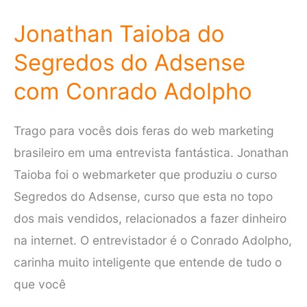
Adsense:
Jonathan Taioba do
Como
Segredos do Adsense
Funciona
este
com Conrado Adolpho
Treinamento?
Trago para vocês dois feras do web marketing
brasileiro em uma entrevista fantástica. Jonathan
Taioba foi o webmarketer que produziu o curso
Segredos do Adsense, curso que esta no topo
dos mais vendidos, relacionados a fazer dinheiro
na internet. O entrevistador é o Conrado Adolpho,
carinha muito inteligente que entende de tudo o
que você