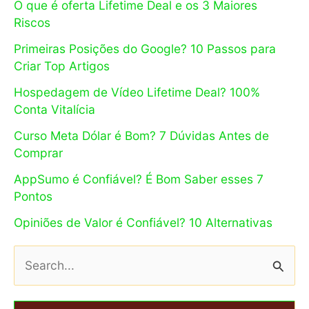
O que é oferta Lifetime Deal e os 3 Maiores
Riscos
Primeiras Posições do Google? 10 Passos para
Criar Top Artigos
Hospedagem de Vídeo Lifetime Deal? 100%
Conta Vitalícia
Curso Meta Dólar é Bom? 7 Dúvidas Antes de
Comprar
AppSumo é Confiável? É Bom Saber esses 7
Pontos
Opiniões de Valor é Confiável? 10 Alternativas
P
e
s