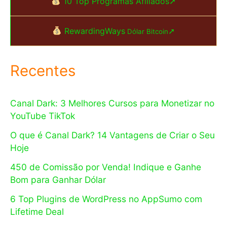
10 Top Programas Afiliados➚
RewardingWays
➚
Dólar Bitcoin
Recentes
Canal Dark: 3 Melhores Cursos para Monetizar no
YouTube TikTok
O que é Canal Dark? 14 Vantagens de Criar o Seu
Hoje
450 de Comissão por Venda! Indique e Ganhe
Bom para Ganhar Dólar
6 Top Plugins de WordPress no AppSumo com
Lifetime Deal