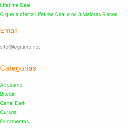
Lifetime Deal
O que é oferta Lifetime Deal e os 3 Maiores Riscos
Email
site@legitimo.net
Categorias
Appsumo
Bitcoin
Canal Dark
Cursos
Ferramentas