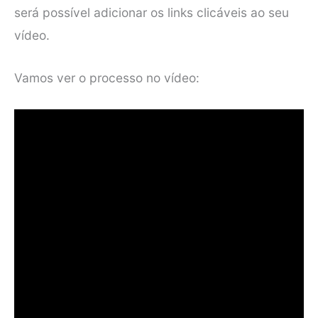
será possível adicionar os links clicáveis ao seu
vídeo.
Vamos ver o processo no vídeo: