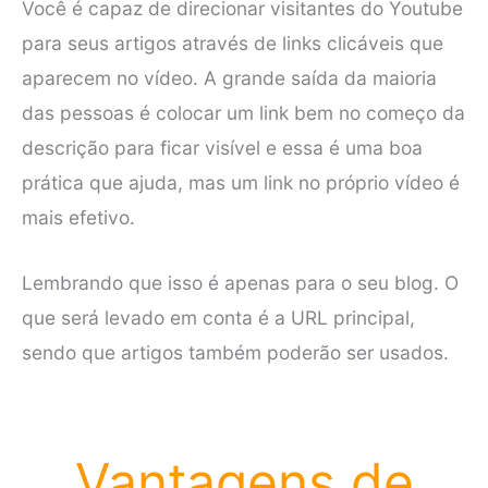
Você é capaz de direcionar visitantes do Youtube
para seus artigos através de links clicáveis que
aparecem no vídeo. A grande saída da maioria
das pessoas é colocar um link bem no começo da
descrição para ficar visível e essa é uma boa
prática que ajuda, mas um link no próprio vídeo é
mais efetivo.
Lembrando que isso é apenas para o seu blog. O
que será levado em conta é a URL principal,
sendo que artigos também poderão ser usados.
Vantagens de