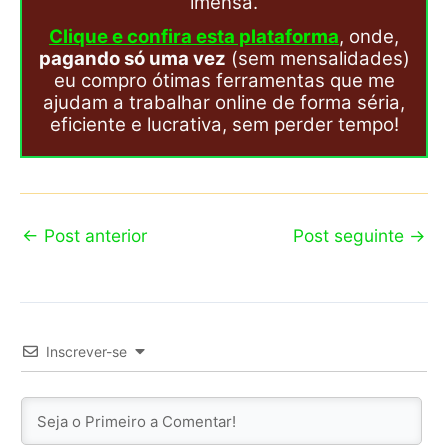
imensa.
Clique e confira esta plataforma
, onde,
pagando só uma vez
(sem mensalidades)
eu compro ótimas ferramentas que me
ajudam a trabalhar online de forma séria,
eficiente e lucrativa, sem perder tempo!
←
Post anterior
Post seguinte
→
Inscrever-se