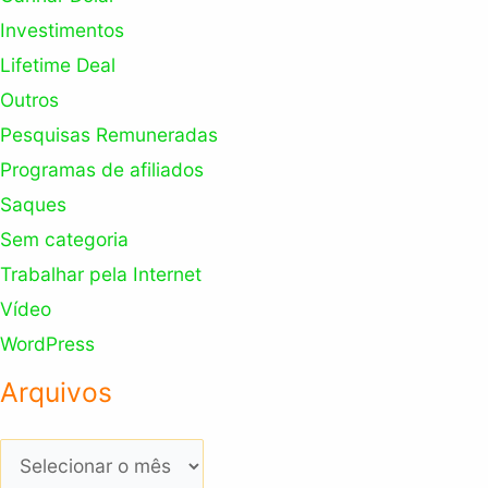
Investimentos
Lifetime Deal
Outros
Pesquisas Remuneradas
Programas de afiliados
Saques
Sem categoria
Trabalhar pela Internet
Vídeo
WordPress
Arquivos
Arquivos