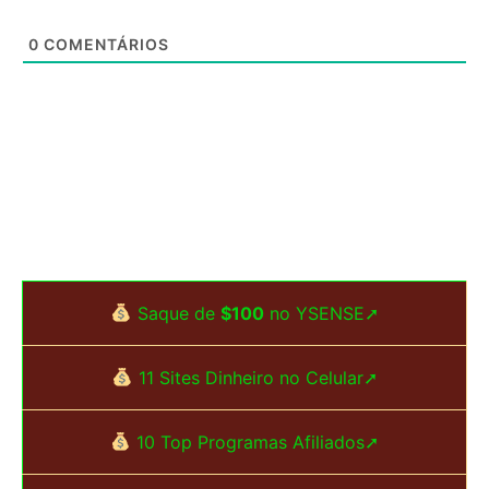
0
COMENTÁRIOS
Saque de
$100
no YSENSE➚
11 Sites Dinheiro no Celular➚
10 Top Programas Afiliados➚