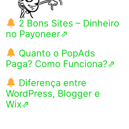
2 Bons Sites – Dinheiro
no Payoneer⇗
Quanto o PopAds
Paga? Como Funciona?⇗
Diferença entre
WordPress, Blogger e
Wix⇗