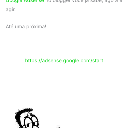
Google Adsense
no blogger você já sabe, agora é
agir.
Até uma próxima!
https://adsense.google.com/start