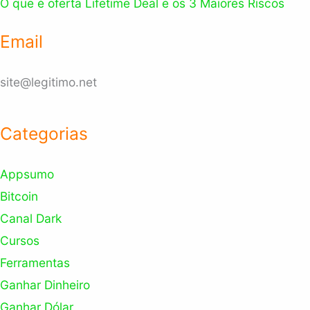
O que é oferta Lifetime Deal e os 3 Maiores Riscos
Email
site@legitimo.net
Categorias
Appsumo
Bitcoin
Canal Dark
Cursos
Ferramentas
Ganhar Dinheiro
Ganhar Dólar