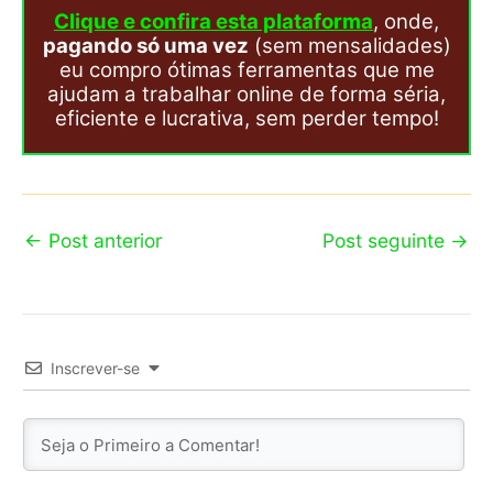
Clique e confira esta plataforma
, onde,
pagando só uma vez
(sem mensalidades)
eu compro ótimas ferramentas que me
ajudam a trabalhar online de forma séria,
eficiente e lucrativa, sem perder tempo!
←
Post anterior
Post seguinte
→
Inscrever-se