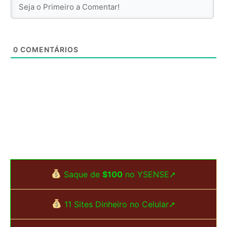
0
COMENTÁRIOS
Saque de
$100
no YSENSE➚
11 Sites Dinheiro no Celular➚