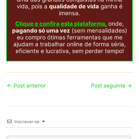
vida, pois a
qualidade de vida
ganha é
imensa.
Clique e confira esta plataforma
, onde,
pagando só uma vez
(sem mensalidades)
eu compro ótimas ferramentas que me
ajudam a trabalhar online de forma séria,
eficiente e lucrativa, sem perder tempo!
←
Post anterior
Post seguinte
→
Inscrever-se