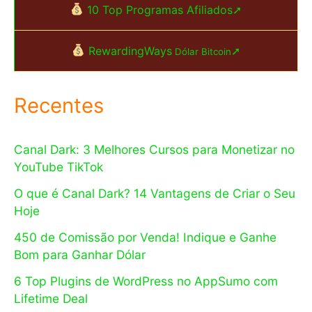
10 Top Programas Afiliados➚
RewardingWays
➚
Dólar Bitcoin
Recentes
Canal Dark: 3 Melhores Cursos para Monetizar no
YouTube TikTok
O que é Canal Dark? 14 Vantagens de Criar o Seu
Hoje
450 de Comissão por Venda! Indique e Ganhe
Bom para Ganhar Dólar
6 Top Plugins de WordPress no AppSumo com
Lifetime Deal