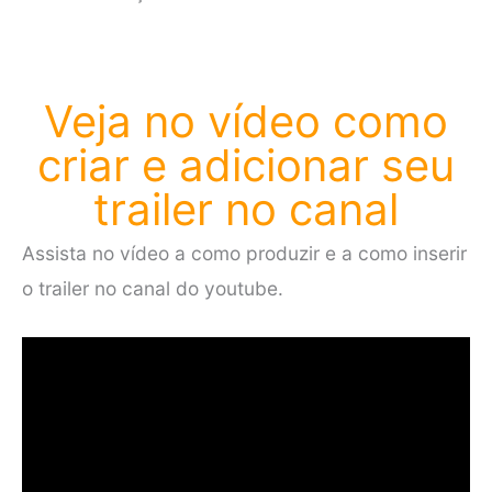
Veja no vídeo como
criar e adicionar seu
trailer no canal
Assista no vídeo a como produzir e a como inserir
o trailer no canal do youtube.