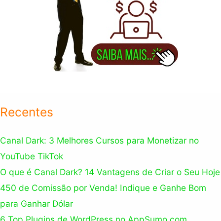
Recentes
Canal Dark: 3 Melhores Cursos para Monetizar no
YouTube TikTok
O que é Canal Dark? 14 Vantagens de Criar o Seu Hoje
450 de Comissão por Venda! Indique e Ganhe Bom
para Ganhar Dólar
6 Top Plugins de WordPress no AppSumo com