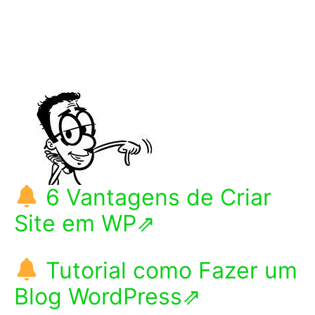
6 Vantagens de Criar
Site em WP⇗
Tutorial como Fazer um
Blog WordPress⇗