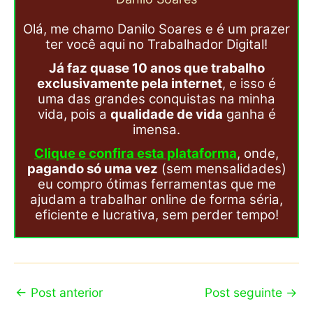
Olá, me chamo Danilo Soares e é um prazer
ter você aqui no Trabalhador Digital!
Já faz quase 10 anos que trabalho
exclusivamente pela internet
, e isso é
uma das grandes conquistas na minha
vida, pois a
qualidade de vida
ganha é
imensa.
Clique e confira esta plataforma
, onde,
pagando só uma vez
(sem mensalidades)
eu compro ótimas ferramentas que me
ajudam a trabalhar online de forma séria,
eficiente e lucrativa, sem perder tempo!
←
Post anterior
Post seguinte
→