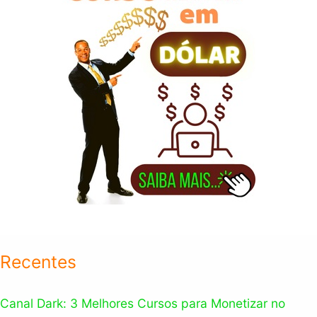
r
:
Recentes
Canal Dark: 3 Melhores Cursos para Monetizar no