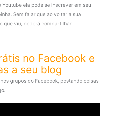
o Youtube ela pode se inscrever em seu
inha. Sem falar que ao voltar a sua
 que viu, poderá compartilhar.
rátis no Facebook e
tas a seu blog
nos grupos do Facebook, postando coisas
go.