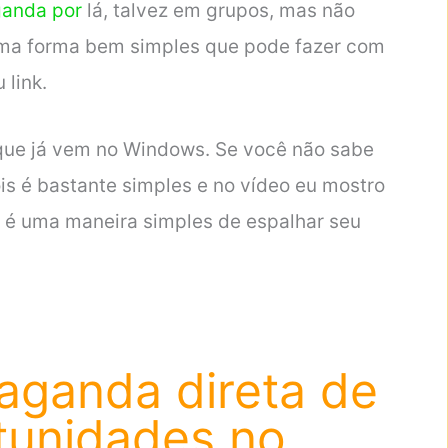
anda por
lá, talvez em grupos, mas não
 uma forma bem simples que pode fazer com
 link.
que já vem no Windows. Se você não sabe
s é bastante simples e no vídeo eu mostro
a é uma maneira simples de espalhar seu
aganda direta de
tunidades no