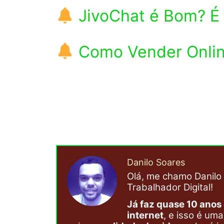
JivoChat é Bom? É
Como Vender Onli
Danilo Soares
Olá, me chamo Danilo 
Trabalhador Digital!
Já faz quase 10 anos
internet
, e isso é um