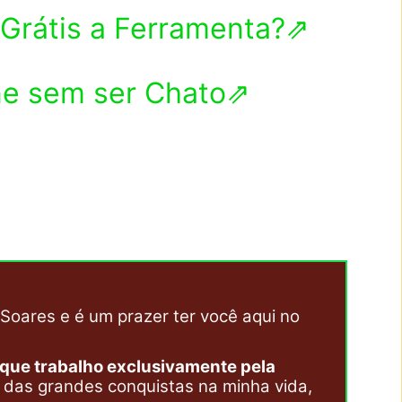
 Grátis a Ferramenta?⇗
ne sem ser Chato⇗
Soares e é um prazer ter você aqui no
 que trabalho exclusivamente pela
a das grandes conquistas na minha vida,