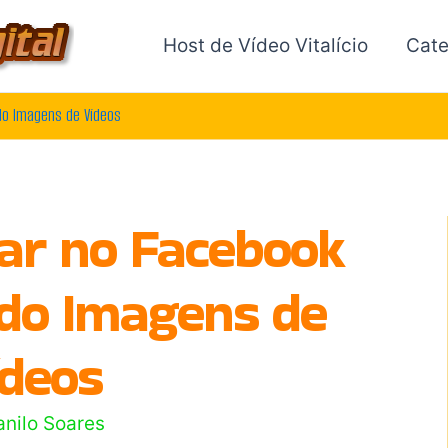
Host de Vídeo Vitalício
Cate
do Imagens de Vídeos
ar no Facebook
ndo Imagens de
ídeos
anilo Soares