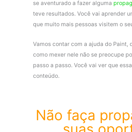
se aventurado a fazer alguma
propag
teve resultados. Você vai aprender
que muito mais pessoas visitem o seu
Vamos contar com a ajuda do Paint, 
como mexer nele não se preocupe poi
passo a passo. Você vai ver que ess
conteúdo.
Não faça prop
suas opor