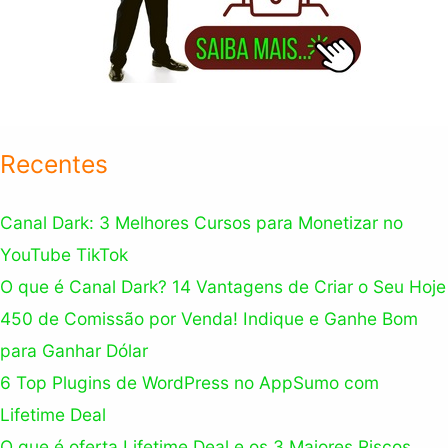
Recentes
Canal Dark: 3 Melhores Cursos para Monetizar no
YouTube TikTok
O que é Canal Dark? 14 Vantagens de Criar o Seu Hoje
450 de Comissão por Venda! Indique e Ganhe Bom
para Ganhar Dólar
6 Top Plugins de WordPress no AppSumo com
Lifetime Deal
O que é oferta Lifetime Deal e os 3 Maiores Riscos