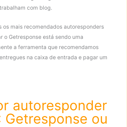
 trabalham com blog.
mos os mais recomendados autoresponders
r o Getresponse está sendo uma
vamente a ferramenta que recomendamos
entregues na caixa de entrada e pagar um
or autoresponder
 : Getresponse ou