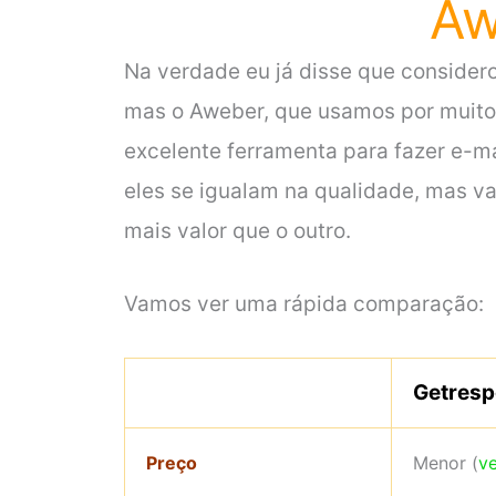
Aw
Na verdade eu já disse que consider
mas o Aweber, que usamos por muito 
excelente ferramenta para fazer e-ma
eles se igualam na qualidade, mas v
mais valor que o outro.
Vamos ver uma rápida comparação:
Getres
Preço
Menor (
ve