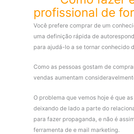
profissional de f
Você prefere comprar de um conhec
uma definição rápida de autorespond
para ajudá-lo a se tornar conhecido
Como as pessoas gostam de compra
vendas aumentam consideravelmente
O problema que vemos hoje é que as 
deixando de lado a parte do relacio
para fazer propaganda, e não é assi
ferramenta de e mail marketing.