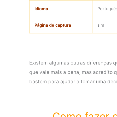
Idioma
Portugu
Página de captura
sim
Existem algumas outras diferenças 
que vale mais a pena, mas acredito qu
bastem para ajudar a tomar uma dec
Como fazer e