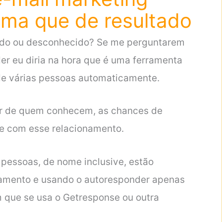
orma que de resultado
ido ou desconhecido? Se me perguntarem
er eu diria na hora que é uma ferramenta
 de várias pessoas automaticamente.
r de quem conhecem, as chances de
 com esse relacionamento.
pessoas, de nome inclusive, estão
namento e usando o autoresponder apenas
m que se usa o Getresponse ou outra