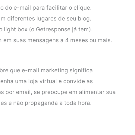
 do e-mail para facilitar o clique.
em diferentes lugares de seu blog.
 light box (o Getresponse já tem).
am em suas mensagens a 4 meses ou mais.
re que e-mail marketing significa
nha uma loja virtual e convide as
 por email, se preocupe em alimentar sua
tes e não propaganda a toda hora.