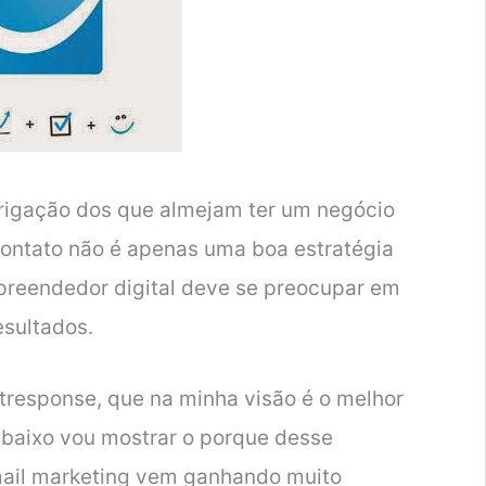
rigação dos que almejam ter um negócio
e contato não é apenas uma boa estratégia
mpreendedor digital deve se preocupar em
esultados.
response, que na minha visão é o melhor
abaixo vou mostrar o porque desse
ail marketing vem ganhando muito