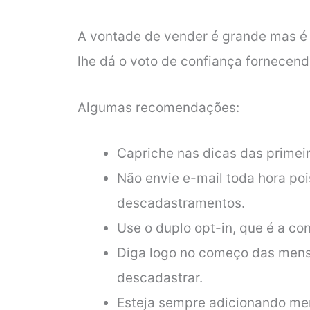
A vontade de vender é grande mas é
lhe dá o voto de confiança fornecend
Algumas recomendações:
Capriche nas dicas das prime
Não envie e-mail toda hora poi
descadastramentos.
Use o duplo opt-in, que é a co
Diga logo no começo das men
descadastrar.
Esteja sempre adicionando me