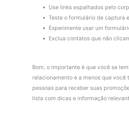
Use links espalhados pelo corpo
Teste o formulário de captura 
Experimente usar um formulário
Exclua contatos que não clic
Bom, o importante é que você se lemb
relacionamento e a menos que você te
pessoas para receber suas promoções
lista com dicas e informação relevan