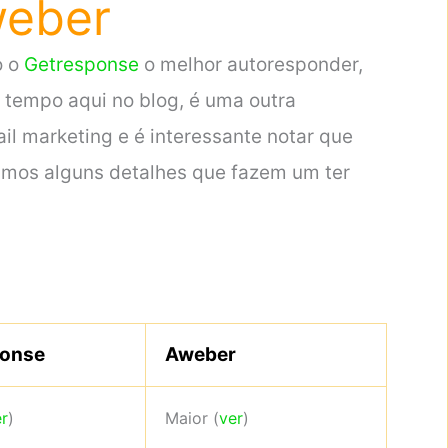
eber
o o
Getresponse
o melhor autoresponder,
tempo aqui no blog, é uma outra
il marketing e é interessante notar que
amos alguns detalhes que fazem um ter
ponse
Aweber
r
)
Maior (
ver
)