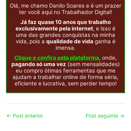
Olá, me chamo Danilo Soares e é um prazer
ter você aqui no Trabalhador Digital!
Já faz quase 10 anos que trabalho
exclusivamente pela internet
, e isso é
uma das grandes conquistas na minha
vida, pois a
qualidade de vida
ganha é
imensa.
Clique e confira esta plataforma
, onde,
pagando só uma vez
(sem mensalidades)
eu compro ótimas ferramentas que me
ajudam a trabalhar online de forma séria,
eficiente e lucrativa, sem perder tempo!
←
Post anterior
Post seguinte
→