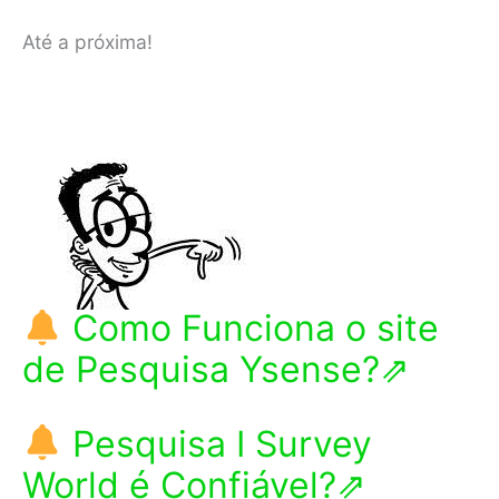
Até a próxima!
Como Funciona o site
de Pesquisa Ysense?⇗
Pesquisa I Survey
World é Confiável?⇗