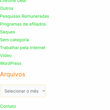
Lifetime Deal
Outros
Pesquisas Remuneradas
Programas de afiliados
Saques
Sem categoria
Trabalhar pela Internet
Vídeo
WordPress
Arquivos
Arquivos
Contato