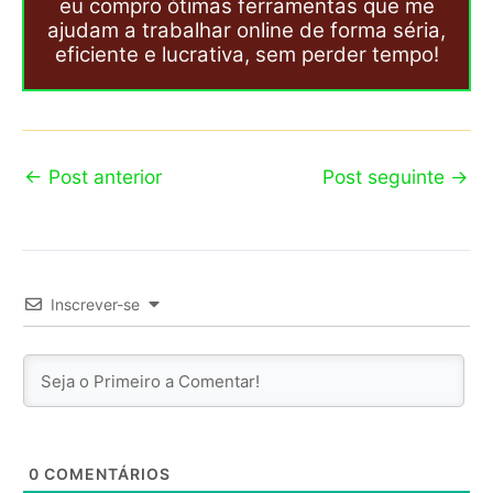
eu compro ótimas ferramentas que me
ajudam a trabalhar online de forma séria,
eficiente e lucrativa, sem perder tempo!
←
Post anterior
Post seguinte
→
Inscrever-se
0
COMENTÁRIOS