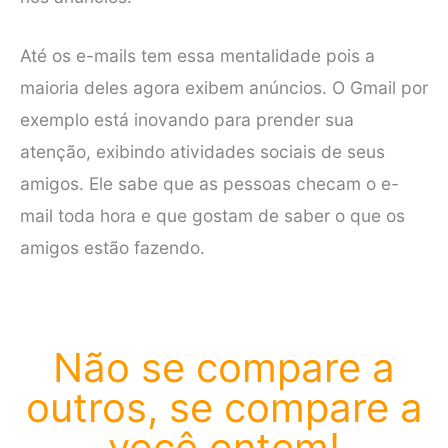
Até os e-mails tem essa mentalidade pois a
maioria deles agora exibem anúncios. O Gmail por
exemplo está inovando para prender sua
atenção, exibindo atividades sociais de seus
amigos. Ele sabe que as pessoas checam o e-
mail toda hora e que gostam de saber o que os
amigos estão fazendo.
Não se compare a
outros, se compare a
você ontem!