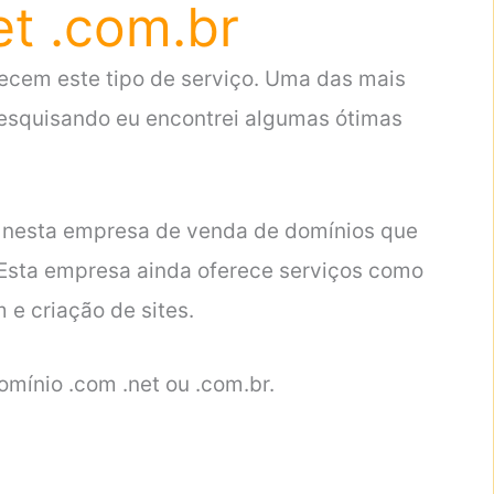
et .com.br
ecem este tipo de serviço. Uma das mais
 pesquisando eu encontrei algumas ótimas
 nesta empresa de venda de domínios que
Esta empresa ainda oferece serviços como
 e criação de sites.
ínio .com .net ou .com.br.