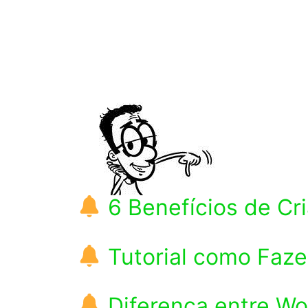
6 Benefícios de C
Tutorial como Faz
Diferença entre W