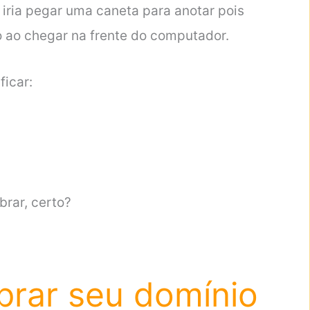
iria pegar uma caneta para anotar pois
o ao chegar na frente do computador.
ficar:
brar, certo?
prar seu domínio