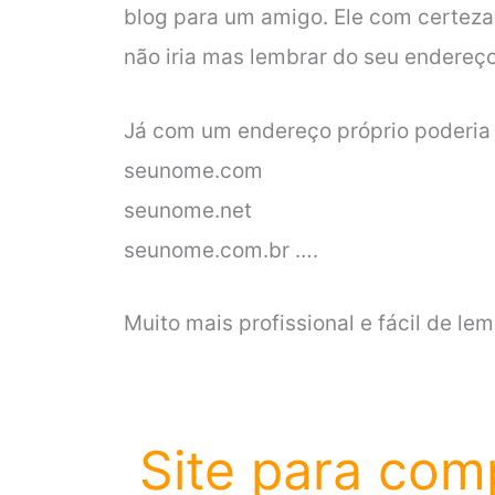
blog para um amigo. Ele com certeza 
não iria mas lembrar do seu endereç
Já com um endereço próprio poderia 
seunome.com
seunome.net
seunome.com.br ….
Muito mais profissional e fácil de lem
Site para com