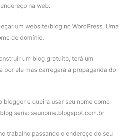
 endereço na web.
meçar um website/blog no WordPress. Uma
nome de domínio.
nstruir um blog gratuito, terá um
 por ele mas carregará a propaganda do
o blogger e queira usar seu nome como
 blog seria: seunome.blogspot.com.br
 no trabalho passando o endereço do seu