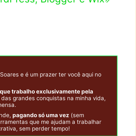
Soares e é um prazer ter você aqui no
 que trabalho exclusivamente pela
a das grandes conquistas na minha vida,
mensa.
onde,
pagando só uma vez
(sem
erramentas que me ajudam a trabalhar
ucrativa, sem perder tempo!