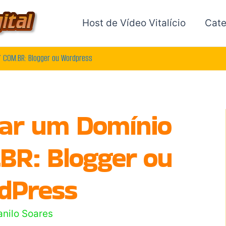
Host de Vídeo Vitalício
Cate
 COM.BR: Blogger ou Wordpress
ar um Domínio
BR: Blogger ou
dPress
anilo Soares