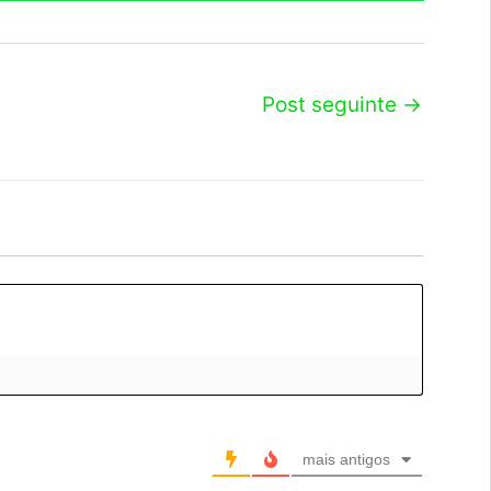
Post seguinte
→
mais antigos