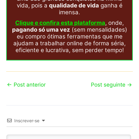
vida, pois a
qualidade de vida
ganha é
imensa.
Clique e confira esta plataforma
, onde,
pagando só uma vez
(sem mensalidades)
eu compro ótimas ferramentas que me
ajudam a trabalhar online de forma séria,
eficiente e lucrativa, sem perder tempo!
←
Post anterior
Post seguinte
→
Inscrever-se