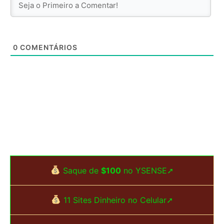
0
COMENTÁRIOS
Saque de
$100
no YSENSE➚
11 Sites Dinheiro no Celular➚