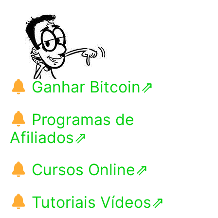
Ganhar Bitcoin⇗
Programas de
Afiliados⇗
Cursos Online⇗
Tutoriais Vídeos⇗