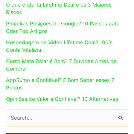
O que é oferta Lifetime Deal e os 3 Maiores
Riscos
Primeiras Posições do Google? 10 Passos para
Criar Top Artigos
Hospedagem de Vídeo Lifetime Deal? 100%
Conta Vitalícia
Curso Meta Dólar é Bom? 7 Dúvidas Antes de
Comprar
AppSumo é Confiável? É Bom Saber esses 7
Pontos
Opiniões de Valor é Confiável? 10 Alternativas
P
e