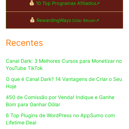
10 Top Programas Afiliados➚
RewardingWays
➚
Dólar Bitcoin
Recentes
Canal Dark: 3 Melhores Cursos para Monetizar no
YouTube TikTok
O que é Canal Dark? 14 Vantagens de Criar o Seu
Hoje
450 de Comissão por Venda! Indique e Ganhe
Bom para Ganhar Dólar
6 Top Plugins de WordPress no AppSumo com
Lifetime Deal