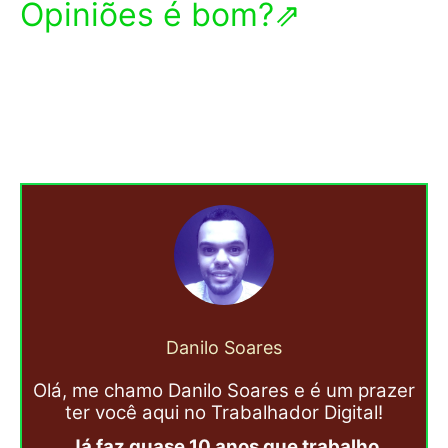
Opiniões é bom?⇗
Danilo Soares
Olá, me chamo Danilo Soares e é um prazer
ter você aqui no Trabalhador Digital!
Já faz quase 10 anos que trabalho