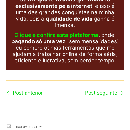
exclusivamente pela internet
, e isso é
uma das grandes conquistas na minha
vida, pois a
qualidade de vida
ganha é
imensa.
Clique e confira esta plataforma
, onde,
pagando só uma vez
(sem mensalidades)
eu compro ótimas ferramentas que me
ajudam a trabalhar online de forma séria,
eficiente e lucrativa, sem perder tempo!
←
Post anterior
Post seguinte
→
Inscrever-se