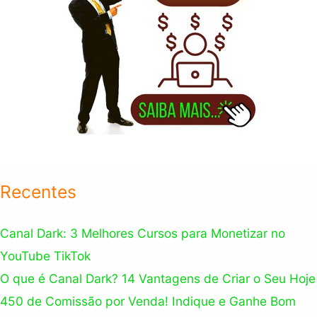
Recentes
Canal Dark: 3 Melhores Cursos para Monetizar no
YouTube TikTok
O que é Canal Dark? 14 Vantagens de Criar o Seu Hoje
450 de Comissão por Venda! Indique e Ganhe Bom