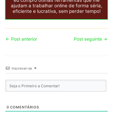
eu compro ótimas ferramentas que me
ajudam a trabalhar online de forma séria,
eficiente e lucrativa, sem perder tempo!
←
Post anterior
Post seguinte
→
Inscrever-se
0
COMENTÁRIOS