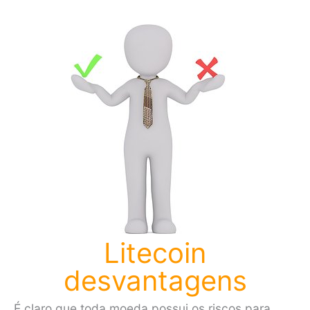
Litecoin
desvantagens
É claro que toda moeda possui os riscos para