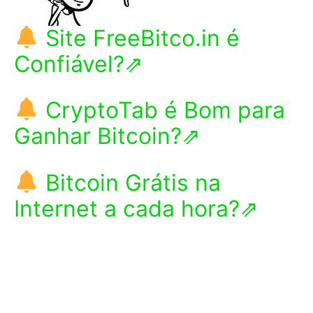
Site FreeBitco.in é
Confiável?⇗
CryptoTab é Bom para
Ganhar Bitcoin?⇗
Bitcoin Grátis na
Internet a cada hora?⇗