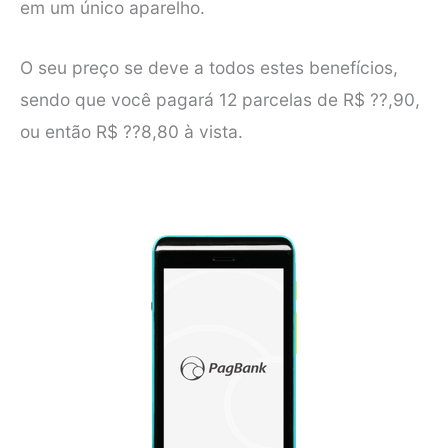
em um único aparelho.
O seu preço se deve a todos estes benefícios,
sendo que você pagará 12 parcelas de R$ ??,90,
ou então R$ ??8,80 à vista.