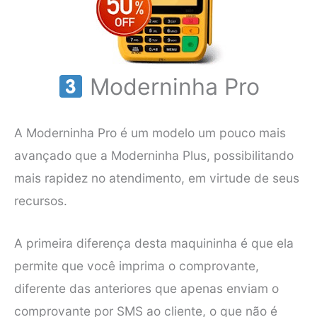
Moderninha Pro
A Moderninha Pro é um modelo um pouco mais
avançado que a Moderninha Plus, possibilitando
mais rapidez no atendimento, em virtude de seus
recursos.
A primeira diferença desta maquininha é que ela
permite que você imprima o comprovante,
diferente das anteriores que apenas enviam o
comprovante por SMS ao cliente, o que não é