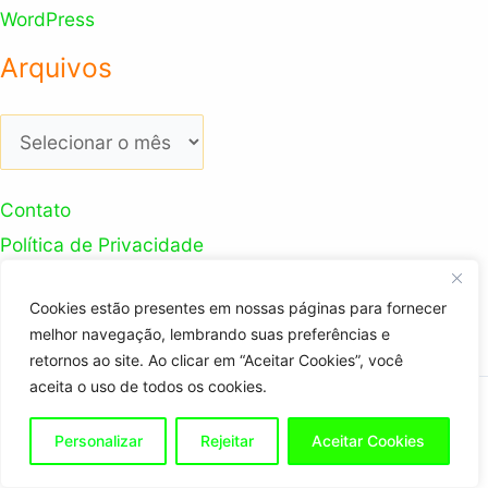
WordPress
Arquivos
Arquivos
Contato
Política de Privacidade
Ganhar dinheiro na internet
Cookies estão presentes em nossas páginas para fornecer
Nosso Canal Youtube
melhor navegação, lembrando suas preferências e
retornos ao site. Ao clicar em “Aceitar Cookies”, você
aceita o uso de todos os cookies.
Copyright © 2026 Trabalhador Digital
Personalizar
Rejeitar
Aceitar Cookies