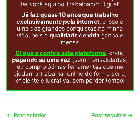
ter você aqui no Trabalhador Digital!
Já faz quase 10 anos que trabalho
exclusivamente pela internet
, e isso é
uma das grandes conquistas na minha
vida, pois a
qualidade de vida
ganha é
imensa.
Clique e confira esta plataforma
, onde,
pagando só uma vez
(sem mensalidades)
eu compro ótimas ferramentas que me
ajudam a trabalhar online de forma séria,
eficiente e lucrativa, sem perder tempo!
←
Post anterior
Post seguinte
→