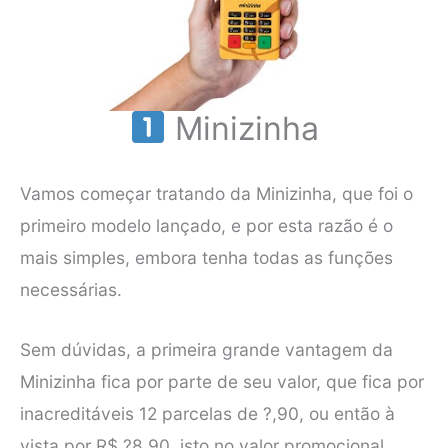
Minizinha
Vamos começar tratando da Minizinha, que foi o
primeiro modelo lançado, e por esta razão é o
mais simples, embora tenha todas as funções
necessárias.
Sem dúvidas, a primeira grande vantagem da
Minizinha fica por parte de seu valor, que fica por
inacreditáveis 12 parcelas de ?,90, ou então à
vista por R$ ?8,90, isto no valor promocional.