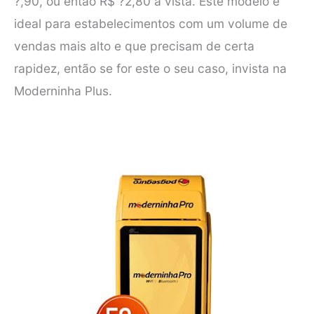
?,90, ou então R$ ?2,80 à vista. Este modelo é
ideal para estabelecimentos com um volume de
vendas mais alto e que precisam de certa
rapidez, então se for este o seu caso, invista na
Moderninha Plus.