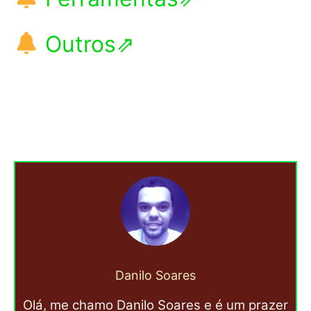
Outros⇗
Danilo Soares
Olá, me chamo Danilo Soares e é um prazer