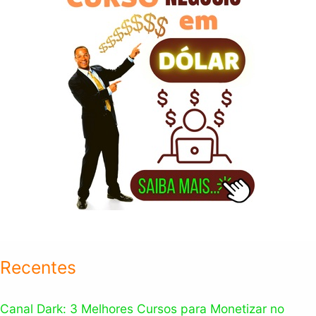
r
:
Recentes
Canal Dark: 3 Melhores Cursos para Monetizar no