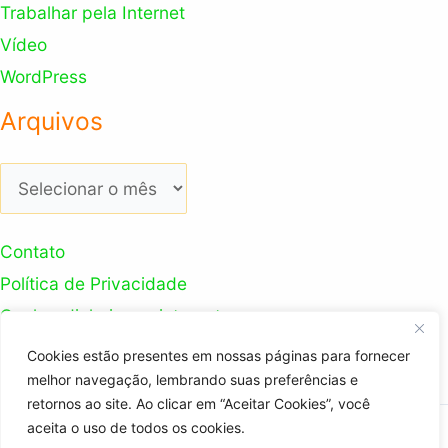
Trabalhar pela Internet
Vídeo
WordPress
Arquivos
Arquivos
Contato
Política de Privacidade
Ganhar dinheiro na internet
Nosso Canal Youtube
Cookies estão presentes em nossas páginas para fornecer
melhor navegação, lembrando suas preferências e
retornos ao site. Ao clicar em “Aceitar Cookies”, você
aceita o uso de todos os cookies.
Copyright © 2026 Trabalhador Digital