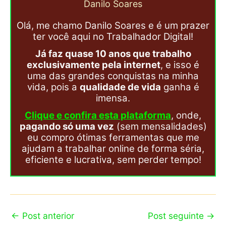
Danilo Soares
Olá, me chamo Danilo Soares e é um prazer
ter você aqui no Trabalhador Digital!
Já faz quase 10 anos que trabalho
exclusivamente pela internet
, e isso é
uma das grandes conquistas na minha
vida, pois a
qualidade de vida
ganha é
imensa.
Clique e confira esta plataforma
, onde,
pagando só uma vez
(sem mensalidades)
eu compro ótimas ferramentas que me
ajudam a trabalhar online de forma séria,
eficiente e lucrativa, sem perder tempo!
←
Post anterior
Post seguinte
→