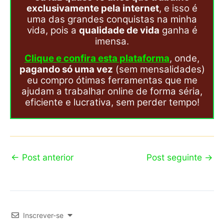
exclusivamente pela internet
, e isso é
uma das grandes conquistas na minha
vida, pois a
qualidade de vida
ganha é
imensa.
Clique e confira esta plataforma
, onde,
pagando só uma vez
(sem mensalidades)
eu compro ótimas ferramentas que me
ajudam a trabalhar online de forma séria,
eficiente e lucrativa, sem perder tempo!
←
Post anterior
Post seguinte
→
Inscrever-se