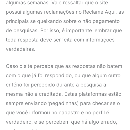
algumas semanas. Vale ressaltar que o site
possui algumas reclamações no Reclame Aqui, as
principais se queixando sobre o não pagamento
de pesquisas. Por isso, é importante lembrar que
toda resposta deve ser feita com informações
verdadeiras.
Caso o site perceba que as respostas não batem
com o que já foi respondido, ou que algum outro
critério foi percebido durante a pesquisa a
mesma não é creditada. Estas plataformas estão
sempre enviando ‘pegadinhas’, para checar se o
que você informou no cadastro e no perfil é
verdadeiro, e se percebem que há algo errado,