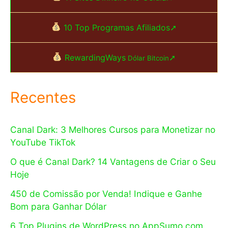
10 Top Programas Afiliados➚
RewardingWays
➚
Dólar Bitcoin
Recentes
Canal Dark: 3 Melhores Cursos para Monetizar no
YouTube TikTok
O que é Canal Dark? 14 Vantagens de Criar o Seu
Hoje
450 de Comissão por Venda! Indique e Ganhe
Bom para Ganhar Dólar
6 Top Plugins de WordPress no AppSumo com