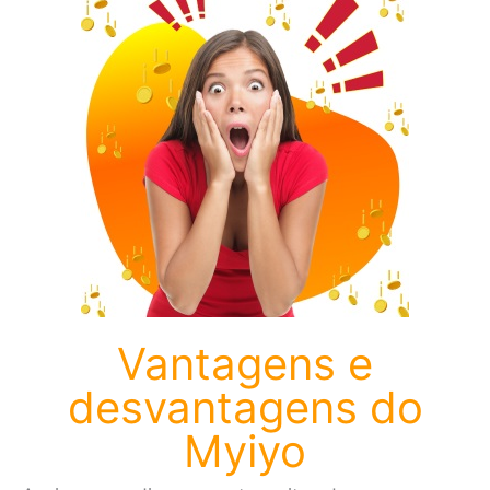
Vantagens e
desvantagens do
Myiyo