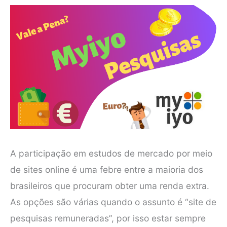
A participação em estudos de mercado por meio
de sites online é uma febre entre a maioria dos
brasileiros que procuram obter uma renda extra.
As opções são várias quando o assunto é “site de
pesquisas remuneradas”, por isso estar sempre