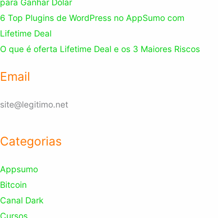
para Ganhar Dólar
6 Top Plugins de WordPress no AppSumo com
Lifetime Deal
O que é oferta Lifetime Deal e os 3 Maiores Riscos
Email
site@legitimo.net
Categorias
Appsumo
Bitcoin
Canal Dark
Cursos