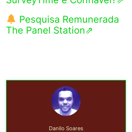
Pesquisa Remunerada
The Panel Station⇗
Danilo Soares