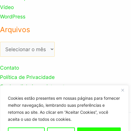
Vídeo
WordPress
Arquivos
Arquivos
Contato
Política de Privacidade
Ganhar dinheiro na internet
Nosso Canal Youtube
Cookies estão presentes em nossas páginas para fornecer
melhor navegação, lembrando suas preferências e
retornos ao site. Ao clicar em “Aceitar Cookies”, você
aceita o uso de todos os cookies.
Copyright © 2026 Trabalhador Digital