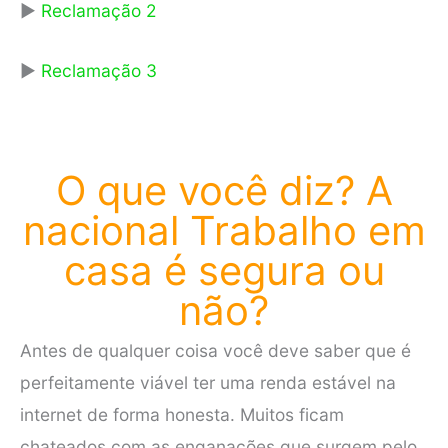
►
Reclamação 2
►
Reclamação 3
O que você diz? A
nacional Trabalho em
casa é segura ou
não?
Antes de qualquer coisa você deve saber que é
perfeitamente viável ter uma renda estável na
internet de forma honesta. Muitos ficam
chateados com as enganações que surgem pelo