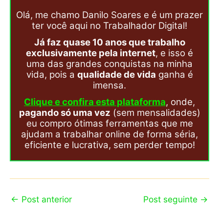
Olá, me chamo Danilo Soares e é um prazer
ter você aqui no Trabalhador Digital!
Já faz quase 10 anos que trabalho
exclusivamente pela internet
, e isso é
uma das grandes conquistas na minha
vida, pois a
qualidade de vida
ganha é
imensa.
Clique e confira esta plataforma
, onde,
pagando só uma vez
(sem mensalidades)
eu compro ótimas ferramentas que me
ajudam a trabalhar online de forma séria,
eficiente e lucrativa, sem perder tempo!
←
Post anterior
Post seguinte
→