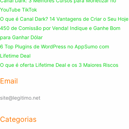
Canal Dark: 3 Melhores Cursos para Monetizar no
YouTube TikTok
O que é Canal Dark? 14 Vantagens de Criar o Seu Hoje
450 de Comissão por Venda! Indique e Ganhe Bom
para Ganhar Dólar
6 Top Plugins de WordPress no AppSumo com
Lifetime Deal
O que é oferta Lifetime Deal e os 3 Maiores Riscos
Email
site@legitimo.net
Categorias