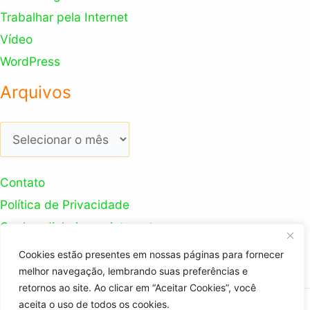
Trabalhar pela Internet
Vídeo
WordPress
Arquivos
Arquivos
Contato
Política de Privacidade
Ganhar dinheiro na internet
Nosso Canal Youtube
Cookies estão presentes em nossas páginas para fornecer
melhor navegação, lembrando suas preferências e
retornos ao site. Ao clicar em “Aceitar Cookies”, você
aceita o uso de todos os cookies.