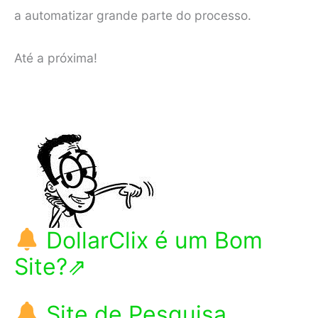
a automatizar grande parte do processo.
Até a próxima!
DollarClix é um Bom
Site?⇗
Site de Pesquisa