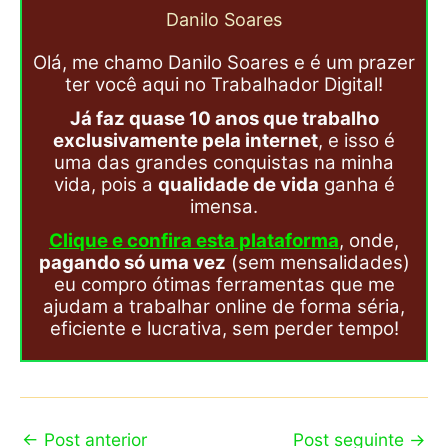
Danilo Soares
Olá, me chamo Danilo Soares e é um prazer
ter você aqui no Trabalhador Digital!
Já faz quase 10 anos que trabalho
exclusivamente pela internet
, e isso é
uma das grandes conquistas na minha
vida, pois a
qualidade de vida
ganha é
imensa.
Clique e confira esta plataforma
, onde,
pagando só uma vez
(sem mensalidades)
eu compro ótimas ferramentas que me
ajudam a trabalhar online de forma séria,
eficiente e lucrativa, sem perder tempo!
←
Post anterior
Post seguinte
→