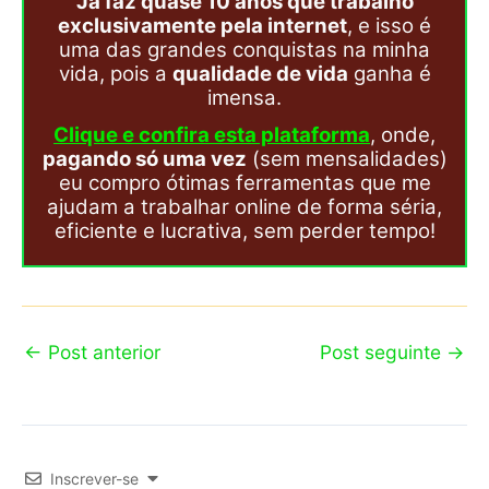
Já faz quase 10 anos que trabalho
exclusivamente pela internet
, e isso é
uma das grandes conquistas na minha
vida, pois a
qualidade de vida
ganha é
imensa.
Clique e confira esta plataforma
, onde,
pagando só uma vez
(sem mensalidades)
eu compro ótimas ferramentas que me
ajudam a trabalhar online de forma séria,
eficiente e lucrativa, sem perder tempo!
←
Post anterior
Post seguinte
→
Inscrever-se