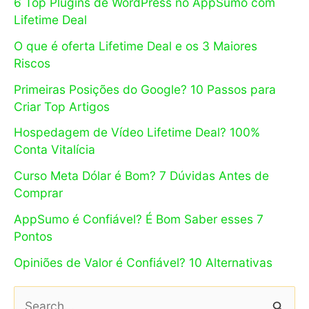
6 Top Plugins de WordPress no AppSumo com
Lifetime Deal
O que é oferta Lifetime Deal e os 3 Maiores
Riscos
Primeiras Posições do Google? 10 Passos para
Criar Top Artigos
Hospedagem de Vídeo Lifetime Deal? 100%
Conta Vitalícia
Curso Meta Dólar é Bom? 7 Dúvidas Antes de
Comprar
AppSumo é Confiável? É Bom Saber esses 7
Pontos
Opiniões de Valor é Confiável? 10 Alternativas
P