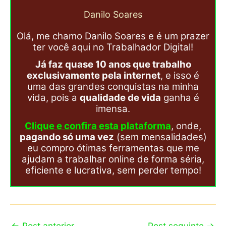
Danilo Soares
Olá, me chamo Danilo Soares e é um prazer
ter você aqui no Trabalhador Digital!
Já faz quase 10 anos que trabalho
exclusivamente pela internet
, e isso é
uma das grandes conquistas na minha
vida, pois a
qualidade de vida
ganha é
imensa.
Clique e confira esta plataforma
, onde,
pagando só uma vez
(sem mensalidades)
eu compro ótimas ferramentas que me
ajudam a trabalhar online de forma séria,
eficiente e lucrativa, sem perder tempo!
←
Post anterior
Post seguinte
→