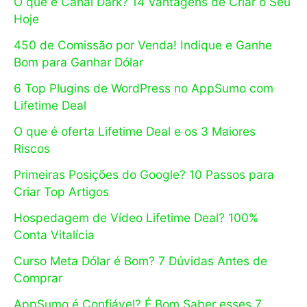
O que é Canal Dark? 14 Vantagens de Criar o Seu
Hoje
450 de Comissão por Venda! Indique e Ganhe
Bom para Ganhar Dólar
6 Top Plugins de WordPress no AppSumo com
Lifetime Deal
O que é oferta Lifetime Deal e os 3 Maiores
Riscos
Primeiras Posições do Google? 10 Passos para
Criar Top Artigos
Hospedagem de Vídeo Lifetime Deal? 100%
Conta Vitalícia
Curso Meta Dólar é Bom? 7 Dúvidas Antes de
Comprar
AppSumo é Confiável? É Bom Saber esses 7