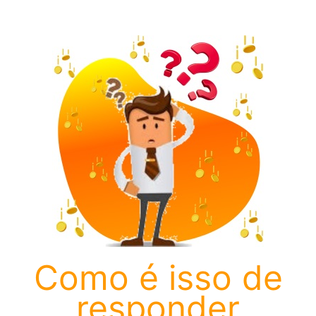
Como é isso de
responder