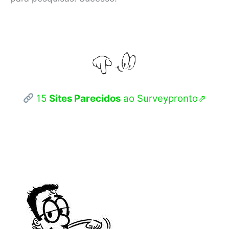
15
Sites Parecidos
ao Surveypronto⇗