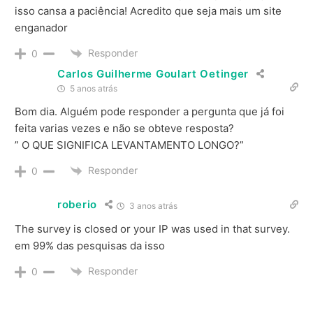
isso cansa a paciência! Acredito que seja mais um site
enganador
Responder
0
Carlos Guilherme Goulart Oetinger
5 anos atrás
Bom dia. Alguém pode responder a pergunta que já foi
feita varias vezes e não se obteve resposta?
” O QUE SIGNIFICA LEVANTAMENTO LONGO?”
Responder
0
roberio
3 anos atrás
The survey is closed or your IP was used in that survey.
em 99% das pesquisas da isso
Responder
0