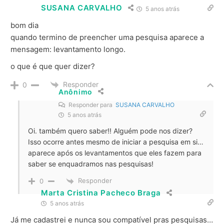
SUSANA CARVALHO
5 anos atrás
bom dia
quando termino de preencher uma pesquisa aparece a
mensagem: levantamento longo.
o que é que quer dizer?
Responder
0
Anônimo
Responder para
SUSANA CARVALHO
5 anos atrás
Oi. também quero saber!! Alguém pode nos dizer?
Isso ocorre antes mesmo de iniciar a pesquisa em si…
aparece após os levantamentos que eles fazem para
saber se enquadramos nas pesquisas!
Responder
0
Marta Cristina Pacheco Braga
5 anos atrás
Já me cadastrei e nunca sou compatível pras pesquisas…