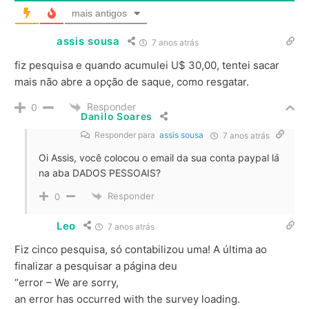
mais antigos
assis sousa
7 anos atrás
fiz pesquisa e quando acumulei U$ 30,00, tentei sacar
mais não abre a opção de saque, como resgatar.
Responder
0
Danilo Soares
Responder para
assis sousa
7 anos atrás
Oi Assis, você colocou o email da sua conta paypal lá
na aba DADOS PESSOAIS?
Responder
0
Leo
7 anos atrás
Fiz cinco pesquisa, só contabilizou uma! A última ao
finalizar a pesquisar a página deu
“error – We are sorry,
an error has occurred with the survey loading.