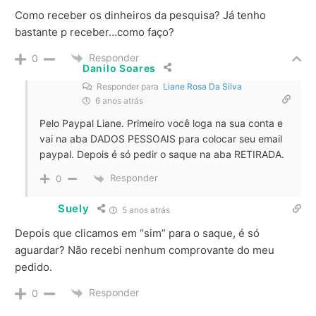
Como receber os dinheiros da pesquisa? Já tenho
bastante p receber…como faço?
Responder
0
Danilo Soares
Responder para
Liane Rosa Da Silva
6 anos atrás
Pelo Paypal Liane. Primeiro você loga na sua conta e
vai na aba DADOS PESSOAIS para colocar seu email
paypal. Depois é só pedir o saque na aba RETIRADA.
Responder
0
Suely
5 anos atrás
Depois que clicamos em “sim” para o saque, é só
aguardar? Não recebi nenhum comprovante do meu
pedido.
Responder
0