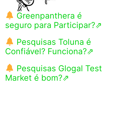
Greenpanthera é
seguro para Participar?⇗
Pesquisas Toluna é
Confiável? Funciona?⇗
Pesquisas Glogal Test
Market é bom?⇗