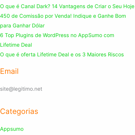
O que é Canal Dark? 14 Vantagens de Criar o Seu Hoje
450 de Comissão por Venda! Indique e Ganhe Bom
para Ganhar Dólar
6 Top Plugins de WordPress no AppSumo com
Lifetime Deal
O que é oferta Lifetime Deal e os 3 Maiores Riscos
Email
site@legitimo.net
Categorias
Appsumo