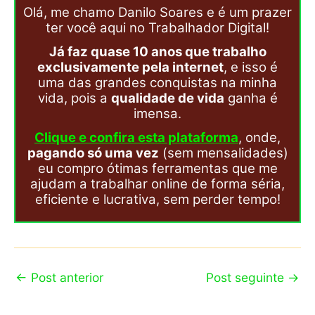
Olá, me chamo Danilo Soares e é um prazer
ter você aqui no Trabalhador Digital!
Já faz quase 10 anos que trabalho
exclusivamente pela internet
, e isso é
uma das grandes conquistas na minha
vida, pois a
qualidade de vida
ganha é
imensa.
Clique e confira esta plataforma
, onde,
pagando só uma vez
(sem mensalidades)
eu compro ótimas ferramentas que me
ajudam a trabalhar online de forma séria,
eficiente e lucrativa, sem perder tempo!
←
Post anterior
Post seguinte
→