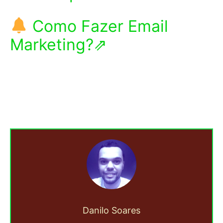
Como Fazer Email
Marketing?⇗
Danilo Soares