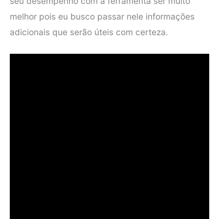
seu desempenho com a ferramenta ser muito
melhor pois eu busco passar nele informações
adicionais que serão úteis com certeza.