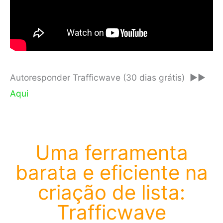
Autoresponder Trafficwave (30 dias grátis) ►►
Aqui
Uma ferramenta
barata e eficiente na
criação de lista:
Trafficwave