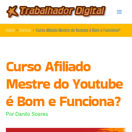
Ir
para
o
Início
Cursos
Curso Afiliado Mestre do Youtube é Bom e Funciona?
conteúdo
Curso Afiliado
Mestre do Youtube
é Bom e Funciona?
Por
Danilo Soares