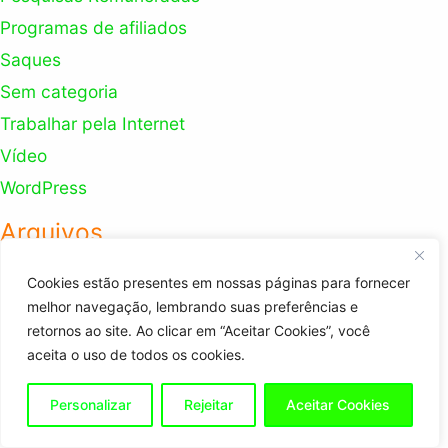
Programas de afiliados
Saques
Sem categoria
Trabalhar pela Internet
Vídeo
WordPress
Arquivos
Cookies estão presentes em nossas páginas para fornecer
Arquivos
melhor navegação, lembrando suas preferências e
retornos ao site. Ao clicar em “Aceitar Cookies”, você
aceita o uso de todos os cookies.
Contato
Política de Privacidade
Personalizar
Rejeitar
Aceitar Cookies
Ganhar dinheiro na internet