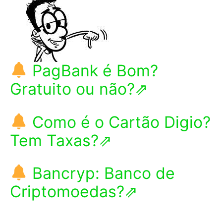
PagBank é Bom?
Gratuito ou não?⇗
Como é o Cartão Digio?
Tem Taxas?⇗
Bancryp: Banco de
Criptomoedas?⇗