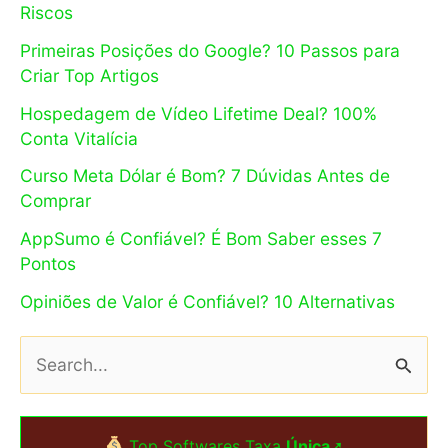
Riscos
Primeiras Posições do Google? 10 Passos para
Criar Top Artigos
Hospedagem de Vídeo Lifetime Deal? 100%
Conta Vitalícia
Curso Meta Dólar é Bom? 7 Dúvidas Antes de
Comprar
AppSumo é Confiável? É Bom Saber esses 7
Pontos
Opiniões de Valor é Confiável? 10 Alternativas
P
e
s
Top Softwares Taxa
Única
➚