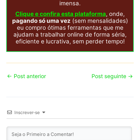
imensa.
Clique e confira esta plataforma
, onde,
pagando só uma vez
(sem mensalidades)
eu compro ótimas ferramentas que me
ajudam a trabalhar online de forma séria,
eficiente e lucrativa, sem perder tempo!
←
Post anterior
Post seguinte
→
Inscrever-se