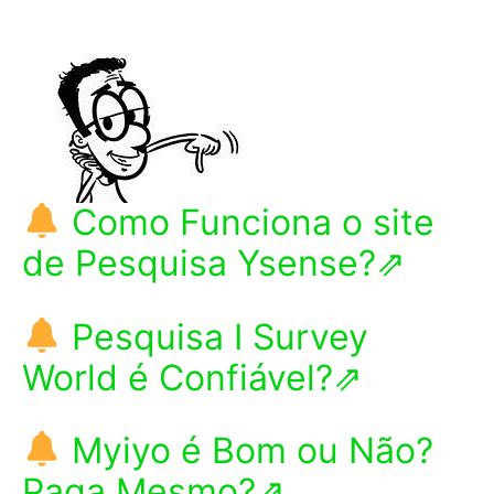
Como Funciona o site
de Pesquisa Ysense?⇗
Pesquisa I Survey
World é Confiável?⇗
Myiyo é Bom ou Não?
Paga Mesmo?⇗