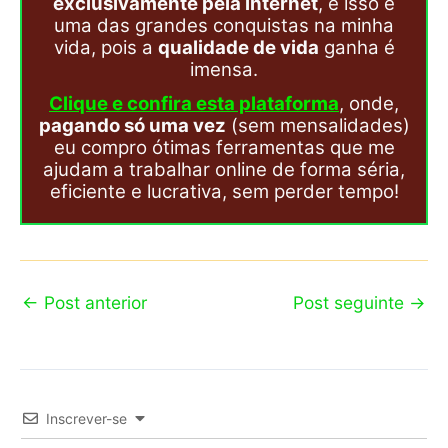
exclusivamente pela internet
, e isso é
uma das grandes conquistas na minha
vida, pois a
qualidade de vida
ganha é
imensa.
Clique e confira esta plataforma
, onde,
pagando só uma vez
(sem mensalidades)
eu compro ótimas ferramentas que me
ajudam a trabalhar online de forma séria,
eficiente e lucrativa, sem perder tempo!
←
Post anterior
Post seguinte
→
Inscrever-se