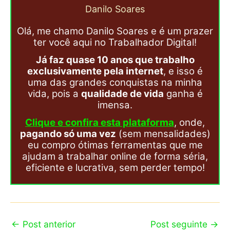
Danilo Soares
Olá, me chamo Danilo Soares e é um prazer
ter você aqui no Trabalhador Digital!
Já faz quase 10 anos que trabalho
exclusivamente pela internet
, e isso é
uma das grandes conquistas na minha
vida, pois a
qualidade de vida
ganha é
imensa.
Clique e confira esta plataforma
, onde,
pagando só uma vez
(sem mensalidades)
eu compro ótimas ferramentas que me
ajudam a trabalhar online de forma séria,
eficiente e lucrativa, sem perder tempo!
←
Post anterior
Post seguinte
→