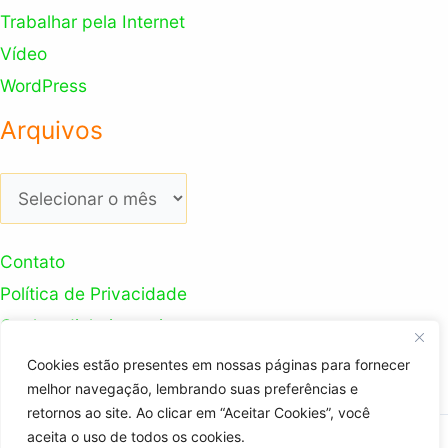
Trabalhar pela Internet
Vídeo
WordPress
Arquivos
Arquivos
Contato
Política de Privacidade
Ganhar dinheiro na internet
Nosso Canal Youtube
Cookies estão presentes em nossas páginas para fornecer
melhor navegação, lembrando suas preferências e
retornos ao site. Ao clicar em “Aceitar Cookies”, você
aceita o uso de todos os cookies.